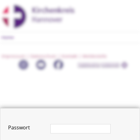
Home
Impressum |
Datenschutz |
Kontakt |
Meldestelle
Passwort