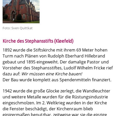
Foto: Sven Quittkat
Kirche des Stephansstifts (Kleefeld)
1892 wurde die Stiftskirche mit ihrem 69 Meter hohen
Turm nach Plänen von Rudolph Eberhard Hillebrand
gebaut und 1895 eingeweiht. Der damalige Pastor und
Vorsteher des Stephansstiftes, Ludolf Wilhelm Fricke rief
dazu auf:
Wir müssen eine Kirche bauen!
Der Bau wurde komplett aus Spendenmitteln finanziert.
1942 wurde die große Glocke zerlegt, die Wandleuchter
und weitere Metalle wurden für die Rüstungsindustrie
eingeschmolzen. Im 2. Weltkrieg wurden in der Kirche
die Fenster beschädigt, der Kirchenraum blieb
einigermaßen benutzbar, zeitweise war sie die einzige