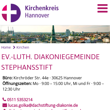
Home
Kirchen
EV.-LUTH. DIAKONIEGEMEINDE
STEPHANSSTIFT
Büro:
Kirchröder Str. 44e · 30625 Hannover
Öffnungszeiten:
Mo · 9:00 – 15:00 Uhr, Mi und Fr · 9:00 –
12:30 Uhr
0511 5353214
lucas.golka@dachstiftung-diakonie.de