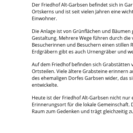
Der Friedhof Alt-Garbsen befindet sich in Ga
Ortskerns und ist seit vielen Jahren eine wic
Einwohner.
Die Anlage ist von Grünflächen und Bäumen g
Gestaltung. Mehrere Wege führen durch die
Besucherinnen und Besuchern einen stillen 
Erdgräbern gibt es auch Urnengräber und w
Auf dem Friedhof befinden sich Grabstätten
Ortsteilen. Viele ältere Grabsteine erinnern
des ehemaligen Dorfes Garbsen wider, das sic
entwickelte.
Heute ist der Friedhof Alt-Garbsen nicht nur 
Erinnerungsort für die lokale Gemeinschaft. 
Raum zum Gedenken und trägt gleichzeitig z