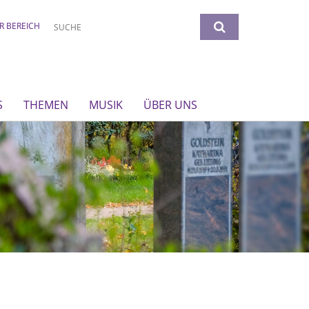
R BEREICH
S
THEMEN
MUSIK
ÜBER UNS