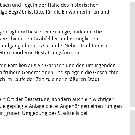
rbsen und liegt in der Nähe des historischen
htige Begräbnisstätte für die Einwohnerinnen und
eprägt und besitzt eine ruhige, parkähnliche
 verschiedenen Grabfelder und ermöglichen
Rundgang über das Gelände. Neben traditionellen
eitere moderne Bestattungsformen.
 von Familien aus Alt-Garbsen und den umliegenden
 an frühere Generationen und spiegeln die Geschichte
h im Laufe der Zeit zu einer größeren Stadt
ein Ort der Bestattung, sondern auch ein wichtiger
Die gepflegte Anlage bietet Angehörigen einen ruhigen
ur grünen Umgebung des Stadtteils bei.