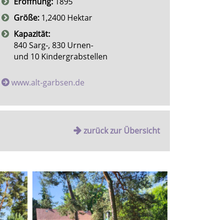
Eröffnung:
1895
Größe:
1,2400 Hektar
Kapazität:
840 Sarg-, 830 Urnen-
und 10 Kindergrabstellen
www.alt-garbsen.de
zurück zur Übersicht