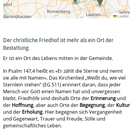
Leaflet
Der christliche Friedhof ist mehr als ein Ort der
Bestattung.
Er ist ein Ort des Lebens mitten in der Gemeinde.
In Psalm 147,4 heißt es »Er zählt die Sterne und nennt
sie alle mit Namen«. Das Kirchenlied „Weißt du, wie viel
Sternlein stehen“ (EG 511) erinnert daran, dass jeder
Mensch vor Gott einen Namen hat und unvergessen
bleibt. Friedhöfe sind deshalb Orte der
Erinnerung
und
der
Hoffnung
, aber auch Orte der
Begegnung
, der
Kultur
und der
Erholung
. Hier begegnen sich Vergangenheit
und Gegenwart, Trauer und Freude, Stille und
gemeinschaftliches Leben.