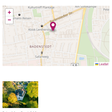
+
−
Leaflet