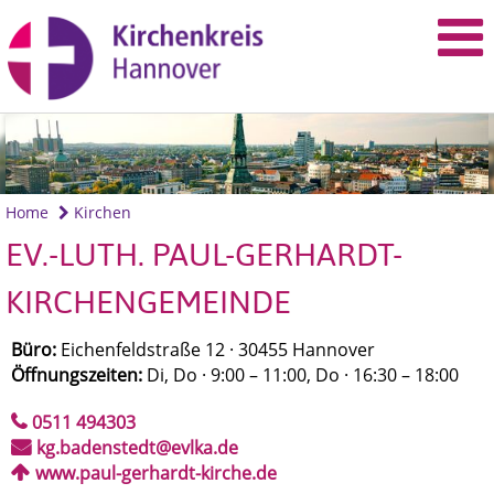
Home
Kirchen
EV.-LUTH. PAUL-GERHARDT-
KIRCHENGEMEINDE
Büro:
Eichenfeldstraße 12 · 30455 Hannover
Öffnungszeiten:
Di, Do · 9:00 – 11:00, Do · 16:30 – 18:00
0511 494303
kg.badenstedt@evlka.de
www.paul-gerhardt-kirche.de