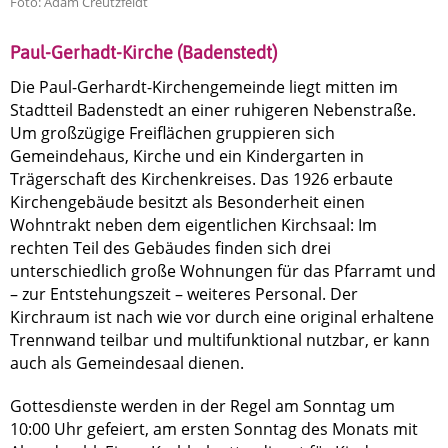
Foto: Adam Creutzfeldt
Paul-Gerhadt-Kirche (Badenstedt)
Die Paul-Gerhardt-Kirchengemeinde liegt mitten im
Stadtteil Badenstedt an einer ruhigeren Nebenstraße.
Um großzügige Freiflächen gruppieren sich
Gemeindehaus, Kirche und ein Kindergarten in
Trägerschaft des Kirchenkreises. Das 1926 erbaute
Kirchengebäude besitzt als Besonderheit einen
Wohntrakt neben dem eigentlichen Kirchsaal: Im
rechten Teil des Gebäudes finden sich drei
unterschiedlich große Wohnungen für das Pfarramt und
– zur Entstehungszeit – weiteres Personal. Der
Kirchraum ist nach wie vor durch eine original erhaltene
Trennwand teilbar und multifunktional nutzbar, er kann
auch als Gemeindesaal dienen.
Gottesdienste werden in der Regel am Sonntag um
10:00 Uhr gefeiert, am ersten Sonntag des Monats mit