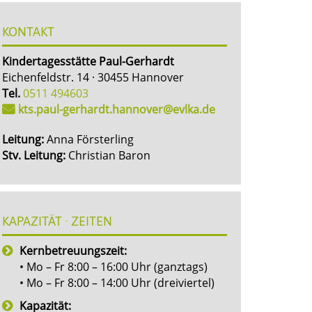
KONTAKT
Kindertagesstätte Paul-Gerhardt
Eichenfeldstr. 14 · 30455 Hannover
Tel.
0511 494603
kts.paul-gerhardt.hannover@evlka.de
Leitung:
Anna Försterling
Stv. Leitung:
Christian Baron
KAPAZITÄT · ZEITEN
Kernbetreuungszeit:
• Mo – Fr 8:00 – 16:00 Uhr (ganztags)
• Mo – Fr 8:00 – 14:00 Uhr (dreiviertel)
Kapazität: