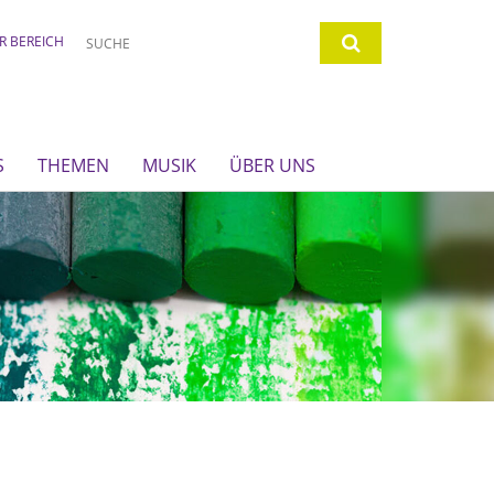
R BEREICH
S
THEMEN
MUSIK
ÜBER UNS