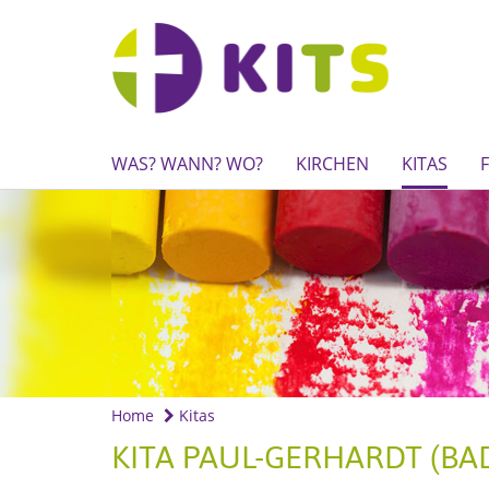
WAS? WANN? WO?
KIRCHEN
KITAS
Home
Kitas
KITA PAUL-GERHARDT (BA