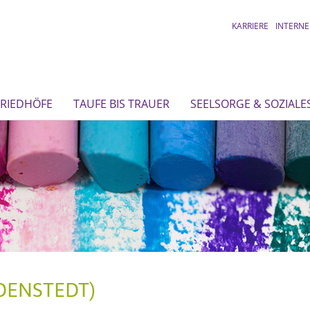
KARRIERE
INTERNE
FRIEDHÖFE
TAUFE BIS TRAUER
SEELSORGE & SOZIALE
DENSTEDT)