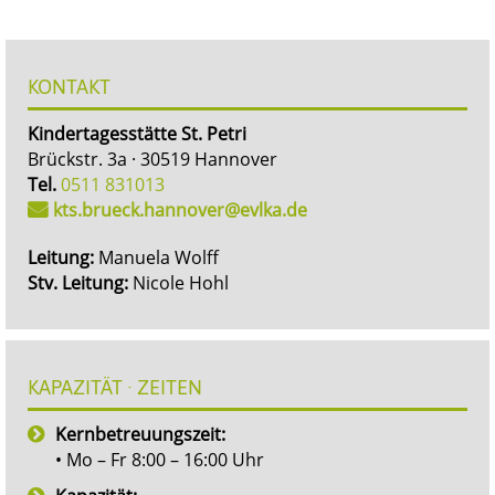
KONTAKT
Kindertagesstätte St. Petri
Brückstr. 3a · 30519 Hannover
Tel.
0511 831013
kts.brueck.hannover@evlka.de
Leitung:
Manuela Wolff
Stv. Leitung:
Nicole Hohl
KAPAZITÄT · ZEITEN
Kernbetreuungszeit:
• Mo – Fr 8:00 – 16:00 Uhr