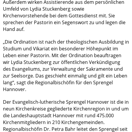
Außerdem wirken Assistierende aus dem persönlichen
Umfeld von Lydia Stuckenberg sowie
Kirchenvorstehende bei dem Gottesdienst mit. Sie
sprechen der Pastorin ein Segenswort zu und legen die
Hand auf.
„Die Ordination ist nach der theologischen Ausbildung in
Studium und Vikariat ein besonderer Höhepunkt im
Leben einer Pastorin. Mit der Ordination beauftragen
wir Lydia Stuckenberg zur öffentlichen Verkündigung
des Evangeliums, zur Verwaltung der Sakramente und
zur Seelsorge. Das geschieht einmalig und gilt ein Leben
lang“, sagt die Regionalbischöfin für den Sprengel
Hannover.
Der Evangelisch-lutherische Sprengel Hannover ist die in
neun Kirchenkreise gegliederte Kirchenregion in und um
die Landeshauptstadt Hannover mit rund 475.000
Kirchenmitgliedern in 210 Kirchengemeinden.
Regionalbischöfin Dr. Petra Bahr leitet den Sprengel seit