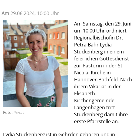
Am
29.06.2024, 10:00 Uhr
Am Samstag, den 29. Juni,
um 10:00 Uhr ordiniert
Regionalbischöfin Dr.
Petra Bahr Lydia
Stuckenberg in einem
feierlichen Gottesdienst
zur Pastorin in der St.
Nicolai Kirche in
Hannover-Bothfeld. Nach
ihrem Vikariat in der
Elisabeth-
Kirchengemeinde
Langenhagen tritt
Foto: Privat
Stuckenberg damit ihre
erste Pfarrstelle an.
Lydia Stuckenberg ist in Gehrden geboren und in