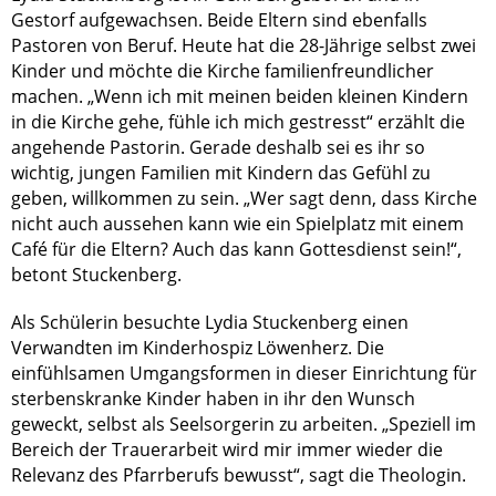
Gestorf aufgewachsen. Beide Eltern sind ebenfalls
Pastoren von Beruf. Heute hat die 28-Jährige selbst zwei
Kinder und möchte die Kirche familienfreundlicher
machen. „Wenn ich mit meinen beiden kleinen Kindern
in die Kirche gehe, fühle ich mich gestresst“ erzählt die
angehende Pastorin. Gerade deshalb sei es ihr so
wichtig, jungen Familien mit Kindern das Gefühl zu
geben, willkommen zu sein. „Wer sagt denn, dass Kirche
nicht auch aussehen kann wie ein Spielplatz mit einem
Café für die Eltern? Auch das kann Gottesdienst sein!“,
betont Stuckenberg.
Als Schülerin besuchte Lydia Stuckenberg einen
Verwandten im Kinderhospiz Löwenherz. Die
einfühlsamen Umgangsformen in dieser Einrichtung für
sterbenskranke Kinder haben in ihr den Wunsch
geweckt, selbst als Seelsorgerin zu arbeiten. „Speziell im
Bereich der Trauerarbeit wird mir immer wieder die
Relevanz des Pfarrberufs bewusst“, sagt die Theologin.