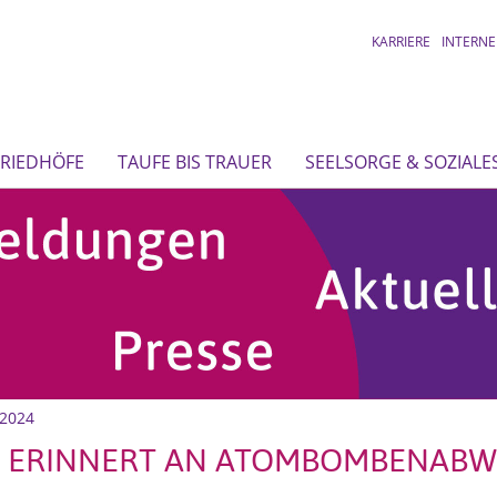
KARRIERE
INTERNE
FRIEDHÖFE
TAUFE BIS TRAUER
SEELSORGE & SOZIALE
 2024
 ERINNERT AN ATOMBOMBENABWU