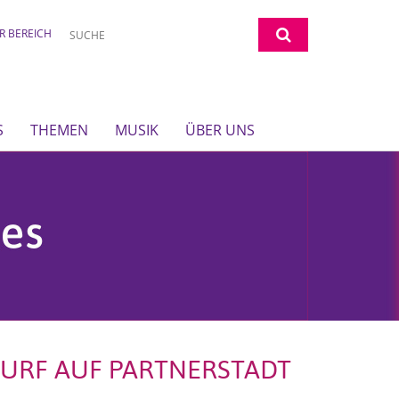
R BEREICH
S
THEMEN
MUSIK
ÜBER UNS
RF AUF PARTNERSTADT