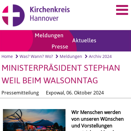
Home
Was? Wann? Wo?
Meldungen
Archiv 2024
MINISTERPRÄSIDENT STEPHAN
WEIL BEIM WALSONNTAG
Pressemitteilung
Expowal,
06. Oktober 2024
Wir Menschen werden
von unseren Wünschen
und Vorstellungen