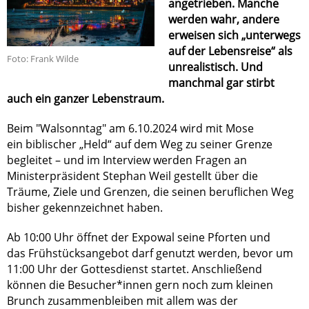
angetrieben. Manche
werden wahr, andere
erweisen sich „unterwegs
auf der Lebensreise“ als
Foto: Frank Wilde
unrealistisch. Und
manchmal gar stirbt
auch ein ganzer Lebenstraum.
Beim "Walsonntag" am 6.10.2024 wird mit Mose
ein biblischer „Held“ auf dem Weg zu seiner Grenze
begleitet – und im Interview werden Fragen an
Ministerpräsident Stephan Weil gestellt über die
Träume, Ziele und Grenzen, die seinen beruflichen Weg
bisher gekennzeichnet haben.
Ab 10:00 Uhr öffnet der Expowal seine Pforten und
das Frühstücksangebot darf genutzt werden, bevor um
11:00 Uhr der Gottesdienst startet. Anschließend
können die Besucher*innen gern noch zum kleinen
Brunch zusammenbleiben mit allem was der