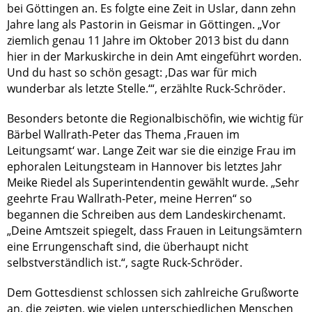
bei Göttingen an. Es folgte eine Zeit in Uslar, dann zehn
Jahre lang als Pastorin in Geismar in Göttingen. „Vor
ziemlich genau 11 Jahre im Oktober 2013 bist du dann
hier in der Markuskirche in dein Amt eingeführt worden.
Und du hast so schön gesagt: ‚Das war für mich
wunderbar als letzte Stelle.‘“, erzählte Ruck-Schröder.
Besonders betonte die Regionalbischöfin, wie wichtig für
Bärbel Wallrath-Peter das Thema ‚Frauen im
Leitungsamt‘ war. Lange Zeit war sie die einzige Frau im
ephoralen Leitungsteam in Hannover bis letztes Jahr
Meike Riedel als Superintendentin gewählt wurde. „Sehr
geehrte Frau Wallrath-Peter, meine Herren“ so
begannen die Schreiben aus dem Landeskirchenamt.
„Deine Amtszeit spiegelt, dass Frauen in Leitungsämtern
eine Errungenschaft sind, die überhaupt nicht
selbstverständlich ist.“, sagte Ruck-Schröder.
Dem Gottesdienst schlossen sich zahlreiche Grußworte
an, die zeigten, wie vielen unterschiedlichen Menschen