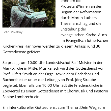
erinnern die
Protestant*innen an den
Beginn der Reformation
durch Martin Luthers
Thesenanschlag und die
Entstehung der
Foto: Pixabay
evangelischen Kirche. Auch
im Evangelisch-lutherischen
Kirchenkreis Hannover werden zu diesem Anlass rund 30
Gottesdienste gefeiert.
So predigt um 10:00 Uhr Landesbischof Ralf Meister in der
Marktkirche in Mitte. Musikalisch wird der Gottesdienst von
Prof. Ulfert Smidt an der Orgel sowie dem Bachchor und
Bachorchester unter der Leitung von Prof. Jörg Straube
begleitet. Ebenfalls um 10:00 Uhr lädt die Friedenskirche im
Zooviertel zu einem Gottesdienst mit Chormusik und Pastorin
Sabine Lambrecht ein.
Ein interkultureller Gottesdienst zum Thema „Dein Weg zum