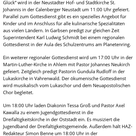
Glück“ wird in der Neustädter Hof- und Stadtkirche St.
Johannis in der Calenberger Neustadt um 11:00 Uhr gefeiert.
Parallel zum Gottesdienst gibt es ein spezielles Angebot für
Kinder und im Anschluss für alle kulinarische Spezialitäten
aus vielen Ländern. In Garbsen predigt zur gleichen Zeit
Superintendent Karl Ludwig Schmidt bei einem regionalen
Gottesdienst in der Aula des Schulzentrums am Planetenring.
Ein weiterer regionaler Gottesdienst wird um 17:00 Uhr in der
Martin-Luther-Kirche in Ahlem mit Pastor Johannes Neukirch
gefeiert. Zeitgleich predigt Pastorin Gundula Rudloff in der
Lukaskirche in Vahrenwald. Der ökumenische Gottesdienst
wird musikalisch vom Lukaschor und dem Neuapostolischen
Chor begleitet.
Um 18:00 Uhr laden Diakonin Tessa Groß und Pastor Axel
Kawalla zu einem Jugendgottesdienst in die
Dreifaltigkeitskirche in der Oststadt ein. Es musiziert die
Jugendband der Dreifaltigkeitsgemeinde. Außerdem hält HAZ-
Redakteur Simon Benne um 18:00 Uhr in der