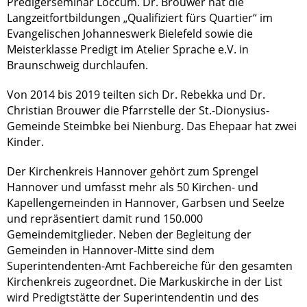
Predigerseminar Loccum. Dr. Brouwer hat die
Langzeitfortbildungen „Qualifiziert fürs Quartier“ im
Evangelischen Johanneswerk Bielefeld sowie die
Meisterklasse Predigt im Atelier Sprache e.V. in
Braunschweig durchlaufen.
Von 2014 bis 2019 teilten sich Dr. Rebekka und Dr.
Christian Brouwer die Pfarrstelle der St.-Dionysius-
Gemeinde Steimbke bei Nienburg. Das Ehepaar hat zwei
Kinder.
Der Kirchenkreis Hannover gehört zum Sprengel
Hannover und umfasst mehr als 50 Kirchen- und
Kapellengemeinden in Hannover, Garbsen und Seelze
und repräsentiert damit rund 150.000
Gemeindemitglieder. Neben der Begleitung der
Gemeinden in Hannover-Mitte sind dem
Superintendenten-Amt Fachbereiche für den gesamten
Kirchenkreis zugeordnet. Die Markuskirche in der List
wird Predigtstätte der Superintendentin und des