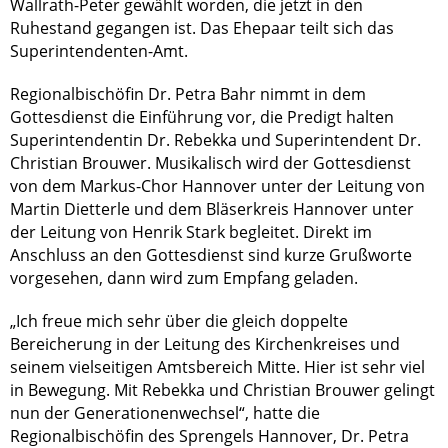
Wallrath-Peter gewählt worden, die jetzt in den
Ruhestand gegangen ist. Das Ehepaar teilt sich das
Superintendenten-Amt.
Regionalbischöfin Dr. Petra Bahr nimmt in dem
Gottesdienst die Einführung vor, die Predigt halten
Superintendentin Dr. Rebekka und Superintendent Dr.
Christian Brouwer. Musikalisch wird der Gottesdienst
von dem Markus-Chor Hannover unter der Leitung von
Martin Dietterle und dem Bläserkreis Hannover unter
der Leitung von Henrik Stark begleitet. Direkt im
Anschluss an den Gottesdienst sind kurze Grußworte
vorgesehen, dann wird zum Empfang geladen.
„Ich freue mich sehr über die gleich doppelte
Bereicherung in der Leitung des Kirchenkreises und
seinem vielseitigen Amtsbereich Mitte. Hier ist sehr viel
in Bewegung. Mit Rebekka und Christian Brouwer gelingt
nun der Generationenwechsel“, hatte die
Regionalbischöfin des Sprengels Hannover, Dr. Petra