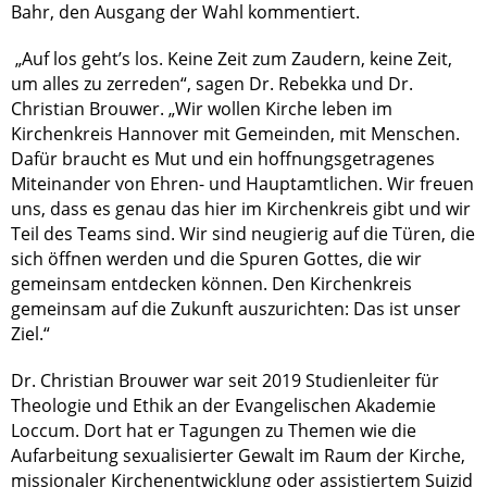
Bahr, den Ausgang der Wahl kommentiert.
„Auf los geht’s los. Keine Zeit zum Zaudern, keine Zeit,
um alles zu zerreden“, sagen Dr. Rebekka und Dr.
Christian Brouwer. „Wir wollen Kirche leben im
Kirchenkreis Hannover mit Gemeinden, mit Menschen.
Dafür braucht es Mut und ein hoffnungsgetragenes
Miteinander von Ehren- und Hauptamtlichen. Wir freuen
uns, dass es genau das hier im Kirchenkreis gibt und wir
Teil des Teams sind. Wir sind neugierig auf die Türen, die
sich öffnen werden und die Spuren Gottes, die wir
gemeinsam entdecken können. Den Kirchenkreis
gemeinsam auf die Zukunft auszurichten: Das ist unser
Ziel.“
Dr. Christian Brouwer war seit 2019 Studienleiter für
Theologie und Ethik an der Evangelischen Akademie
Loccum. Dort hat er Tagungen zu Themen wie die
Aufarbeitung sexualisierter Gewalt im Raum der Kirche,
missionaler Kirchenentwicklung oder assistiertem Suizid