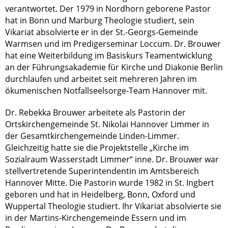
verantwortet. Der 1979 in Nordhorn geborene Pastor
hat in Bonn und Marburg Theologie studiert, sein
Vikariat absolvierte er in der St.-Georgs-Gemeinde
Warmsen und im Predigerseminar Loccum. Dr. Brouwer
hat eine Weiterbildung im Basiskurs Teamentwicklung
an der Führungsakademie für Kirche und Diakonie Berlin
durchlaufen und arbeitet seit mehreren Jahren im
ökumenischen Notfallseelsorge-Team Hannover mit.
Dr. Rebekka Brouwer arbeitete als Pastorin der
Ortskirchengemeinde St. Nikolai Hannover Limmer in
der Gesamtkirchengemeinde Linden-Limmer.
Gleichzeitig hatte sie die Projektstelle „Kirche im
Sozialraum Wasserstadt Limmer“ inne. Dr. Brouwer war
stellvertretende Superintendentin im Amtsbereich
Hannover Mitte. Die Pastorin wurde 1982 in St. Ingbert
geboren und hat in Heidelberg, Bonn, Oxford und
Wuppertal Theologie studiert. Ihr Vikariat absolvierte sie
in der Martins-Kirchengemeinde Essern und im