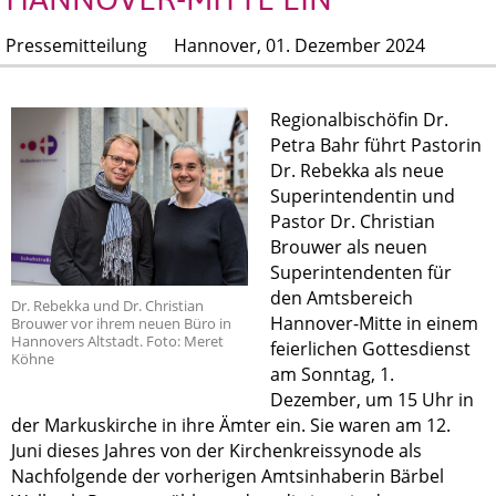
Pressemitteilung
Hannover,
01. Dezember 2024
Regionalbischöfin Dr.
Petra Bahr führt Pastorin
Dr. Rebekka als neue
Superintendentin und
Pastor Dr. Christian
Brouwer als neuen
Superintendenten für
den Amtsbereich
Dr. Rebekka und Dr. Christian
Hannover-Mitte in einem
Brouwer vor ihrem neuen Büro in
Hannovers Altstadt. Foto: Meret
feierlichen Gottesdienst
Köhne
am Sonntag, 1.
Dezember, um 15 Uhr in
der Markuskirche in ihre Ämter ein. Sie waren am 12.
Juni dieses Jahres von der Kirchenkreissynode als
Nachfolgende der vorherigen Amtsinhaberin Bärbel