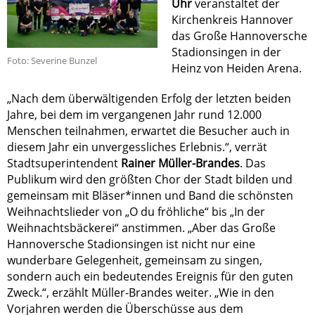
Uhr
veranstaltet der
Kirchenkreis Hannover
das Große Hannoversche
Stadionsingen in der
Foto: Severine Bunzel
Heinz von Heiden Arena.
„Nach dem überwältigenden Erfolg der letzten beiden
Jahre, bei dem im vergangenen Jahr rund 12.000
Menschen teilnahmen, erwartet die Besucher auch in
diesem Jahr ein unvergessliches Erlebnis.“, verrät
Stadtsuperintendent
Rainer Müller-Brandes
. Das
Publikum wird den größten Chor der Stadt bilden und
gemeinsam mit Bläser*innen und Band die schönsten
Weihnachtslieder von „O du fröhliche“ bis „In der
Weihnachtsbäckerei“ anstimmen. „Aber das Große
Hannoversche Stadionsingen ist nicht nur eine
wunderbare Gelegenheit, gemeinsam zu singen,
sondern auch ein bedeutendes Ereignis für den guten
Zweck.“, erzählt Müller-Brandes weiter. „Wie in den
Vorjahren werden die Überschüsse aus dem