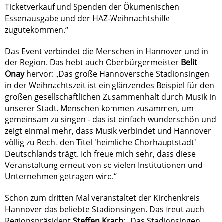
Ticketverkauf und Spenden der Ökumenischen
Essenausgabe und der HAZ-Weihnachtshilfe
zugutekommen.“
Das Event verbindet die Menschen in Hannover und in
der Region. Das hebt auch Oberbürgermeister
Belit
Onay
hervor: „Das große Hannoversche Stadionsingen
in der Weihnachtszeit ist ein glänzendes Beispiel für den
großen gesellschaftlichen Zusammenhalt durch Musik in
unserer Stadt. Menschen kommen zusammen, um
gemeinsam zu singen - das ist einfach wunderschön und
zeigt einmal mehr, dass Musik verbindet und Hannover
völlig zu Recht den Titel 'heimliche Chorhauptstadt'
Deutschlands trägt. Ich freue mich sehr, dass diese
Veranstaltung erneut von so vielen Institutionen und
Unternehmen getragen wird.“
Schon zum dritten Mal veranstaltet der Kirchenkreis
Hannover das beliebte Stadionsingen. Das freut auch
Regionspräsident
Steffen Krach
: „Das Stadionsingen