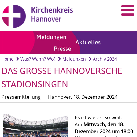
Home
Was? Wann? Wo?
Meldungen
Archiv 2024
DAS GROSSE HANNOVERSCHE S
TADIONSINGEN
Pressemitteilung
Hannover,
18. Dezember 2024
Es ist wieder so weit:
Am
Mittwoch, den 18.
Dezember 2024 um 18:00