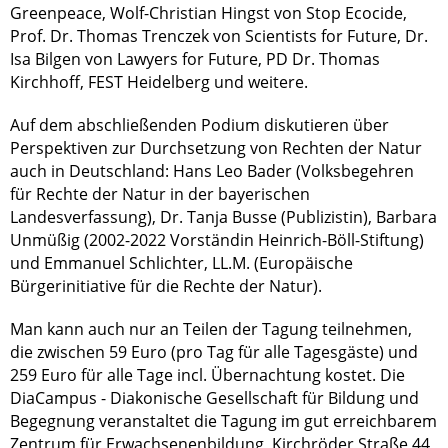
Greenpeace, Wolf-Christian Hingst von Stop Ecocide,
Prof. Dr. Thomas Trenczek von Scientists for Future, Dr.
Isa Bilgen von Lawyers for Future, PD Dr. Thomas
Kirchhoff, FEST Heidelberg und weitere.
Auf dem abschließenden Podium diskutieren über
Perspektiven zur Durchsetzung von Rechten der Natur
auch in Deutschland: Hans Leo Bader (Volksbegehren
für Rechte der Natur in der bayerischen
Landesverfassung), Dr. Tanja Busse (Publizistin), Barbara
Unmüßig (2002-2022 Vorständin Heinrich-Böll-Stiftung)
und Emmanuel Schlichter, LL.M. (Europäische
Bürgerinitiative für die Rechte der Natur).
Man kann auch nur an Teilen der Tagung teilnehmen,
die zwischen 59 Euro (pro Tag für alle Tagesgäste) und
259 Euro für alle Tage incl. Übernachtung kostet. Die
DiaCampus - Diakonische Gesellschaft für Bildung und
Begegnung veranstaltet die Tagung im gut erreichbarem
Zentrum für Erwachsenenbildung, Kirchröder Straße 44