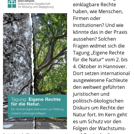
einklagbare Rechte
haben, wie Menschen,
Firmen oder
Institutionen? Und wie
könnte das in der Praxis
aussehen? Solchen
Fragen widmet sich die
Tagung „Eigene Rechte
für die Natur“ vom 2. bis
4. Oktober in Hannover.
Dort setzen international
ausgewiesene Fachleute
den weltweit geführten
juristischen und
politisch-ökologischen
Diskurs um Rechte der
Natur fort. Im Kern geht
es um Schutz vor den
Folgen der Wachstums-