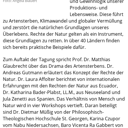
Foto: Angela Blauert
und Gewinnlogik unserer
Produktions- und
Lebensweise. Diese führt
zu Artensterben, Klimawandel und globaler Vermüllung
und zerstört die natürlichen Grundlagen unseres
Überlebens. Rechte der Natur gelten als ein Instrument,
diese Grundlagen zu retten. In über 40 Ländern finden
sich bereits praktische Beispiele dafür.
Zum Auftakt der Tagung spricht Prof. Dr. Matthias
Glaubrecht über das Drama des Artensterbens. Dr.
Andreas Gutmann erläutert das Konzept der Rechte der
Natur. Dr. Laura Affolter berichtet von internationalen
Erfahrungen mit den Rechten der Natur aus Ecuador,
Dr. Katharina Bader-Plabst, LL.M., aus Neuseeland und
Jula Zenetti aus Spanien. Das Verhältnis von Mensch und
Natur wird in vier Workshops vertieft. Daran beteiligt
sind Dr. Dietmar Müßig von der Philosophisch-
Theologischen Hochschule St. Georgen, Karina Czupor
vom Nabu Niedersachsen, Baro Vicenta Ra Gabbert von