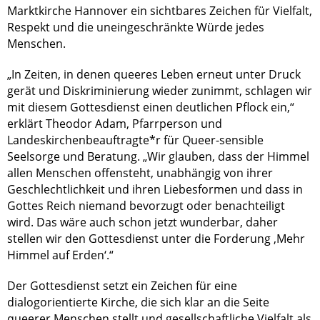
Marktkirche Hannover ein sichtbares Zeichen für Vielfalt,
Respekt und die uneingeschränkte Würde jedes
Menschen.
„In Zeiten, in denen queeres Leben erneut unter Druck
gerät und Diskriminierung wieder zunimmt, schlagen wir
mit diesem Gottesdienst einen deutlichen Pflock ein,“
erklärt Theodor Adam, Pfarrperson und
Landeskirchenbeauftragte*r für Queer-sensible
Seelsorge und Beratung. „Wir glauben, dass der Himmel
allen Menschen offensteht, unabhängig von ihrer
Geschlechtlichkeit und ihren Liebesformen und dass in
Gottes Reich niemand bevorzugt oder benachteiligt
wird. Das wäre auch schon jetzt wunderbar, daher
stellen wir den Gottesdienst unter die Forderung ‚Mehr
Himmel auf Erden‘.“
Der Gottesdienst setzt ein Zeichen für eine
dialogorientierte Kirche, die sich klar an die Seite
queerer Menschen stellt und gesellschaftliche Vielfalt als