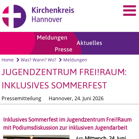
Home
Was? Wann? Wo?
Meldungen
JUGENDZENTRUM FREI!RAUM:
INKLUSIVES SOMMERFEST
Pressemitteilung
Hannover,
24. Juni 2026
Inklusives Sommerfest im Jugendzentrum Frei!Raum
mit Podiumsdiskussion zur inklusiven Jugendarbeit
Am
Mittwoch, 24. Juni