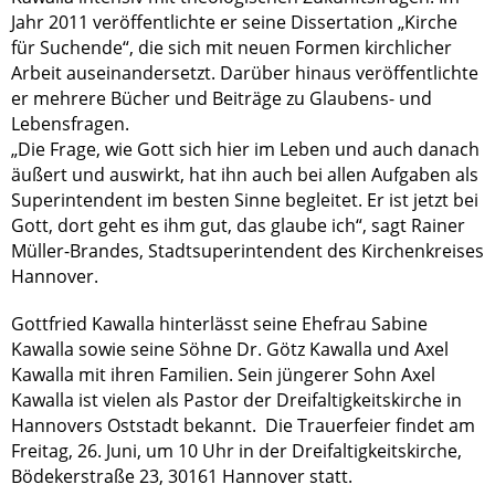
Jahr 2011 veröffentlichte er seine Dissertation „Kirche
für Suchende“, die sich mit neuen Formen kirchlicher
Arbeit auseinandersetzt. Darüber hinaus veröffentlichte
er mehrere Bücher und Beiträge zu Glaubens- und
Lebensfragen.
„Die Frage, wie Gott sich hier im Leben und auch danach
äußert und auswirkt, hat ihn auch bei allen Aufgaben als
Superintendent im besten Sinne begleitet. Er ist jetzt bei
Gott, dort geht es ihm gut, das glaube ich“, sagt Rainer
Müller-Brandes, Stadtsuperintendent des Kirchenkreises
Hannover.
Gottfried Kawalla hinterlässt seine Ehefrau Sabine
Kawalla sowie seine Söhne Dr. Götz Kawalla und Axel
Kawalla mit ihren Familien. Sein jüngerer Sohn Axel
Kawalla ist vielen als Pastor der Dreifaltigkeitskirche in
Hannovers Oststadt bekannt. Die Trauerfeier findet am
Freitag, 26. Juni, um 10 Uhr in der Dreifaltigkeitskirche,
Bödekerstraße 23, 30161 Hannover statt.