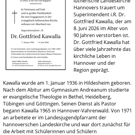
lutherische Landeskirche
Hannovers trauert um
Superintendent i.R. Dr.
Gottfried Kawalla, der am
8. Juni 2026 im Alter von
90 Jahren verstorben ist.
Dr. Gottfried Kawalla hat
über viele Jahrzehnte das
kirchliche Leben in
Hannover und der
Region geprägt.
Kawalla wurde am 1. Januar 1936 in Hildesheim geboren.
Nach dem Abitur am Gymnasium Andreanum studierte
er evangelische Theologie in Bethel, Heidelberg,
Tübingen und Göttingen. Seinen Dienst als Pastor
begann Kawalla 1965 in Hannover-Vahrenwald. Von 1971
an arbeitete er im Landesjugendpfarramt der
hannoverschen Landeskirche und war dort zunächst für
die Arbeit mit Schülerinnen und Schülern