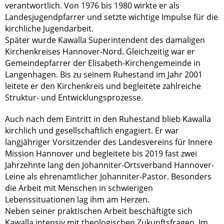
verantwortlich. Von 1976 bis 1980 wirkte er als
Landesjugendpfarrer und setzte wichtige Impulse für die
kirchliche Jugendarbeit.
Später wurde Kawalla Superintendent des damaligen
Kirchenkreises Hannover-Nord. Gleichzeitig war er
Gemeindepfarrer der Elisabeth-Kirchengemeinde in
Langenhagen. Bis zu seinem Ruhestand im Jahr 2001
leitete er den Kirchenkreis und begleitete zahlreiche
Struktur- und Entwicklungsprozesse.
Auch nach dem Eintritt in den Ruhestand blieb Kawalla
kirchlich und gesellschaftlich engagiert. Er war
langjähriger Vorsitzender des Landesvereins für Innere
Mission Hannover und begleitete bis 2019 fast zwei
Jahrzehnte lang den Johanniter-Ortsverband Hannover-
Leine als ehrenamtlicher Johanniter-Pastor. Besonders
die Arbeit mit Menschen in schwierigen
Lebenssituationen lag ihm am Herzen.
Neben seiner praktischen Arbeit beschäftigte sich
Kawalla intensiv mit theologischen Zukunftsfragen. Im