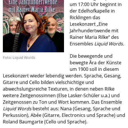
um 17:00 Uhr beginnt in
der Edelhofkapelle in
Ricklingen das
Lesekonzert „Eine
Jahrhundertwende mit
Rainer Maria Rilke“ des
Ensembles
Liquid Words
.
Die bewegende und
Foto: Liquid Words
bewegte Ära der Künste
um 1900 soll in diesem
Lesekonzert wieder lebendig werden. Sprache, Gesang,
Gitarre und Cello bilden vielschichtige und
abwechslungsreiche Texturen, in denen neben Rilke
weitere Zeitgenossinnen (Else Lasker-Schüler u.a.) und
Zeitgenossen zu Ton und Wort kommen. Das Ensemble
Liquid Words
besteht aus: Nana (Gesang, Sprache und
Perkussion), Abée (Gitarre, Electronics und Sprache) und
Roland Baumgarte (Cello und Sprache).